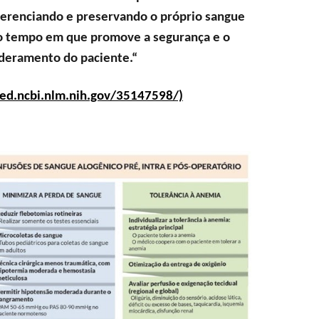
gerenciando e preservando o próprio sangue
o tempo em que promove a segurança e o
eramento do paciente.“
ed.ncbi.nlm.nih.gov/35147598/)