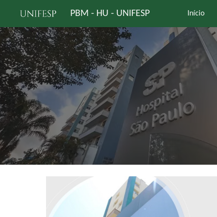
PBM - HU - UNIFESP
Início
Sk