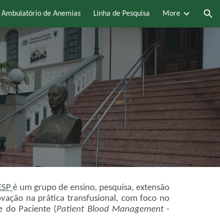
Ambulatório de Anemias
Linha de Pesquisa
More
ion
ESP
é um grupo de ensino, pesquisa, extensão
novação na prática transfusional, com foco no
 do Paciente (
Patient Blood Management
-