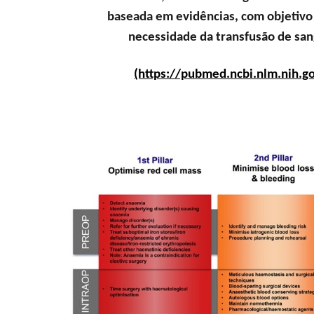
baseada em evidências, com objetivo d
necessidade da transfusão de san
(https://pubmed.ncbi.nlm.nih.