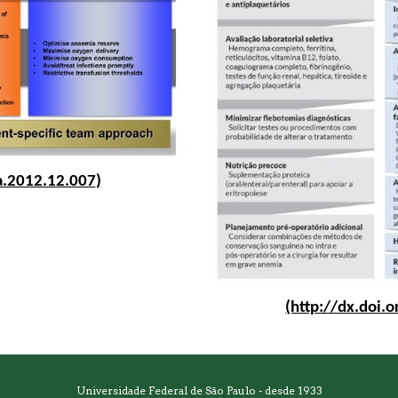
a.2012.12.007
)
(http://dx.
doi.
Universidade Federal de São Paulo - desde 1933