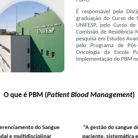
PBM).
É responsável pela Disci
graduação do Curso de M
UNIFESP, pelo Curso de 
Comissão de Residência 
pesquisa em
Estudos Ava
pelo Programa de Pós-
Oncologia da Escola P
implementação do PBM no 
O que é PBM (
Patient Blood Management
)
erenciamento do Sangue
“A gestão do sangue d
al e multidisciplinar
paciente, sistemática 