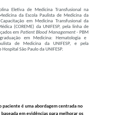
plina Eletiva de Medicina Transfusional na
edicina da Escola Paulista de Medicina da
Capacitação em Medicina Transfusional da
Médica (COREME) da UNIFESP, pela linha de
nçados em
Patient Blood Management
- PBM
graduação em Medicina: Hematologia e
aulista de Medicina da UNIFESP, e pela
Hospital São Paulo da UNIFESP.
o paciente é uma abordagem centrada no
e baseada em evidências para melhorar os