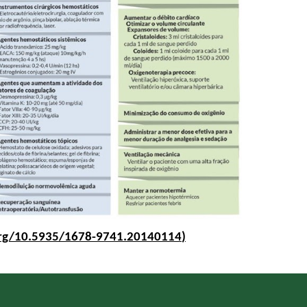
org/10.5935/1678-9741.20140114
)