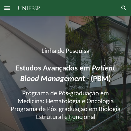
Skip to main content
Skip to navigation
Linha de Pesquisa
Estudos Avançados em
Patient
Blood Management -
(
PBM)
Programa de Pós-graduação em
Medicina: Hematologia e Oncologia
Programa de Pós-graduação em Biologia
Estrutural e Funcional