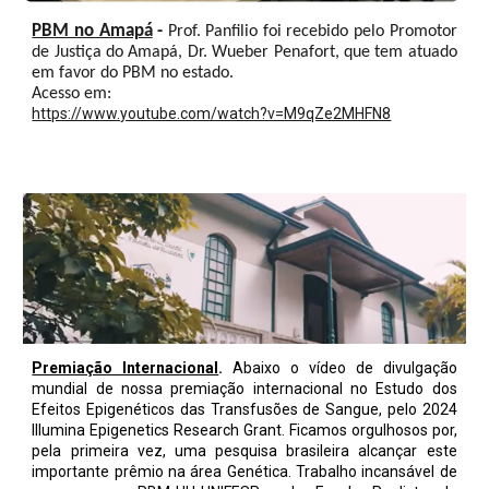
PBM no Amapá
-
Prof. Panfilio foi recebido pelo Promotor
de Justiça do Amapá, Dr. Wueber Penafort, que tem atuado
em favor do PBM no estado.
Acesso em:
https://www.youtube.com/watch?v=M9qZe2MHFN8
Premiação Internacional
.
Abaixo o vídeo de divulgação
mundial de nossa premiação internacional no Estudo dos
Efeitos Epigenéticos das Transfusões de Sangue, pelo 2024
Illumina Epigenetics Research Grant. Ficamos orgulhosos por,
pela primeira vez, uma pesquisa brasileira alcançar este
importante prêmio na área Genética. Trabalho incansável de