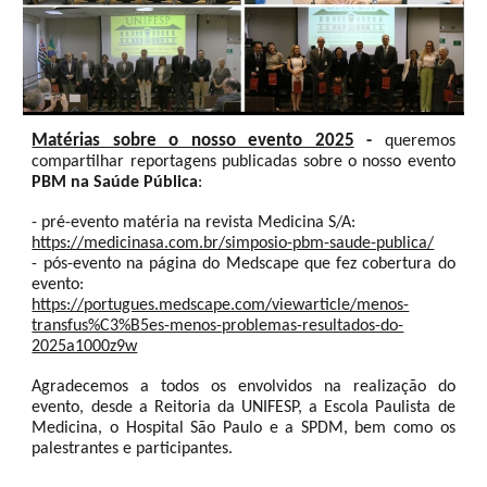
Matérias sobre o nosso evento 2025
-
queremos
compartilhar reportagens publicadas sobre o nosso evento
PBM na Saúde Pública
:
- pré-evento matéria na revista Medicina S/A:
https://medicinasa.com.br/simposio-pbm-saude-publica/
- pós-evento na página do Medscape que fez cobertura do
evento:
https://portugues.medscape.com/viewarticle/menos-
transfus%C3%B5es-menos-problemas-resultados-do-
2025a1000z9w
Agradecemos a todos os envolvidos na realização do
evento, desde a Reitoria da UNIFESP, a Escola Paulista de
Medicina, o Hospital São Paulo e a SPDM, bem como os
palestrantes e participantes.