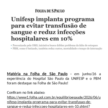
Matéria na Folha de São Paulo
-
em junho/26 a
experiência do Hospital São Paulo da UNIFESP e o PBM
foram destaque na Folha de São Paulo
!
Confiram no link abaixo:
https://www1.folha.uol.com.br/equilibrioesaude/2026/06/u
nifesp-implanta-programa-para-evitar-transfusao-de-
sangue-e-reduz-infeccoes-hospitalares-em-10.shtml?