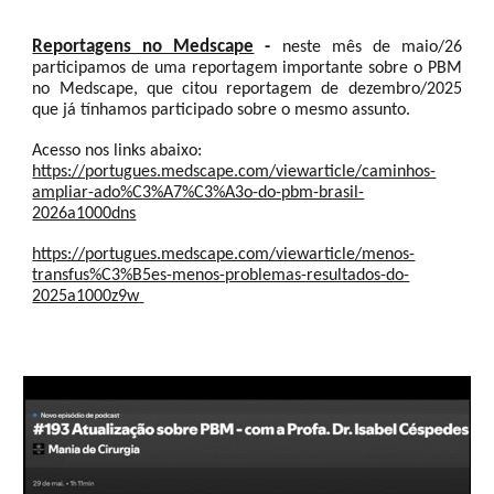
Reportagens no Medscape
-
neste mês de maio/26
participamos de uma reportagem importante sobre o PBM
no Medscape, que citou reportagem de dezembro/2025
que já tínhamos participado sobre o mesmo assunto.
Acesso nos links abaixo:
https://portugues.medscape.com/viewarticle/caminhos-
ampliar-ado%C3%A7%C3%A3o-do-pbm-brasil-
2026a1000dns
https://portugues.medscape.com/viewarticle/menos-
transfus%C3%B5es-menos-problemas-resultados-do-
2025a1000z9w