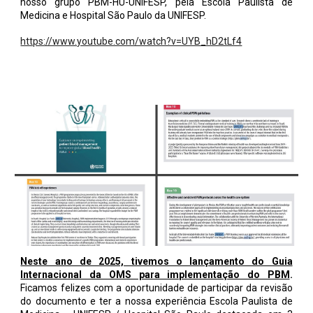
nosso grupo PBM-HU-UNIFESP, pela Escola Paulista de
Medicina e Hospital São Paulo da UNIFESP.
https://www.youtube.com/watch?v=UYB_hD2tLf4
Neste ano de 2025, tivemos o lançamento do Guia
Internacional da OMS para implementação do PBM
.
Ficamos felizes com a oportunidade de participar da revisão
do documento e ter a nossa experiência Escola Paulista de