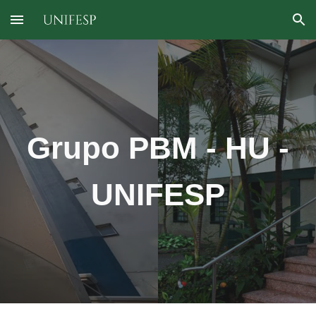
Skip to main content
Skip to navigation
Grupo PBM - HU -
UNIFESP