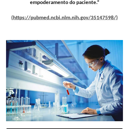
empoderamento do paciente.“
(https://pubmed.ncbi.nlm.nih.gov/35147598/)