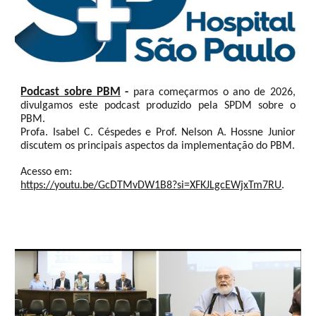
Podcast sobre PBM
-
para começarmos o ano de 2026,
divulgamos este podcast produzido pela SPDM sobre o
PBM.
Profa. Isabel C. Céspedes e Prof. Nelson A. Hossne Junior
discutem os principais aspectos da implementação do PBM.
Acesso em:
https://youtu.be/GcDTMvDW1B8?si=XFKJLgcEWjxTm7RU
.