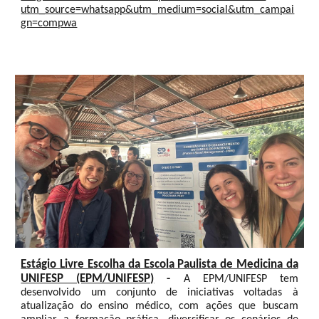
utm_source=whatsapp&utm_medium=social&utm_campai
gn=compwa
Estágio Livre Escolha da Escola Paulista de Medicina da
UNIFESP (EPM/UNIFESP)
-
A EPM/UNIFESP tem
desenvolvido um conjunto de iniciativas voltadas à
atualização do ensino médico, com ações que buscam